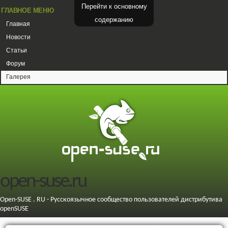
Перейти к основному
ГЛАВНОЕ МЕНЮ
содержанию
Главная
Новости
Статьи
Форум
Галерея
open-suse.ru
Open-SUSE . RU - Русскоязычное сообщество пользователей дистрибутива
openSUSE