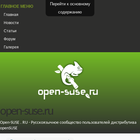
Перейти к основному
ГЛАВНОЕ МЕНЮ
содержанию
Главная
Новости
Статьи
Форум
Галерея
open-suse.ru
Open-SUSE . RU - Русскоязычное сообщество пользователей дистрибутива
openSUSE