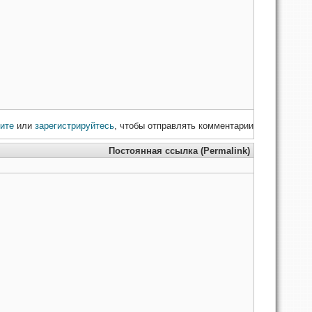
ите
или
зарегистрируйтесь
, чтобы отправлять комментарии
Постоянная ссылка (Permalink)