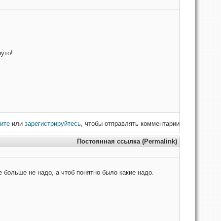
уто!
ите
или
зарегистрируйтесь
, чтобы отправлять комментарии
Постоянная ссылка (Permalink)
е больше не надо, а чтоб понятно было какие надо.