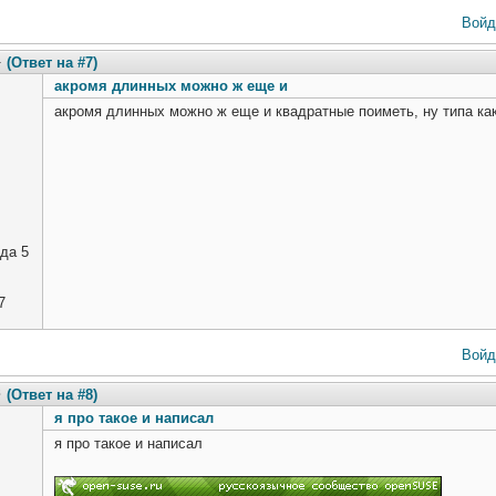
Войд
4
(Ответ на #7)
акромя длинных можно ж еще и
акромя длинных можно ж еще и квадратные поиметь, ну типа ка
да 5
7
Войд
8
(Ответ на #8)
я про такое и написал
я про такое и написал