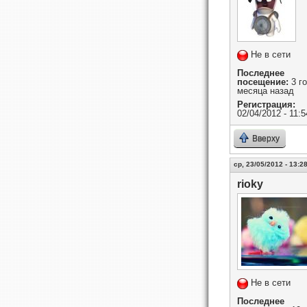
Не в сети
Последнее
посещение:
3 го
месяца назад
Регистрация:
02/04/2012 - 11:5
Вверху
ср, 23/05/2012 - 13:2
rioky
Не в сети
Последнее