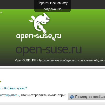
Перейти к основному
содержанию
ея
open-suse.ru
Open-SUSE . RU - Русскоязычное сообщество пользователей дис
ь
а
»
Что нам нужно?
гистрируйтесь
, чтобы отправлять комментарии
Последнее сообщ