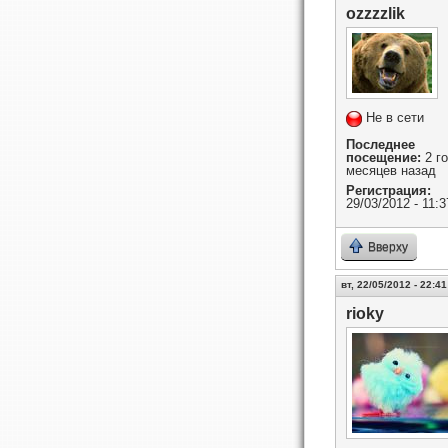
ozzzzlik
Не в сети
Последнее
посещение:
2 го
месяцев назад
Регистрация:
29/03/2012 - 11:3
Вверху
вт, 22/05/2012 - 22:41
rioky