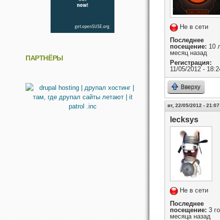
Не в сети
Последнее
посещение:
10 л
месяц назад
ПАРТНЁРЫ
Регистрация:
11/05/2012 - 18:2
Вверху
вт, 22/05/2012 - 21:07
lecksys
Не в сети
Последнее
посещение:
3 го
месяца назад