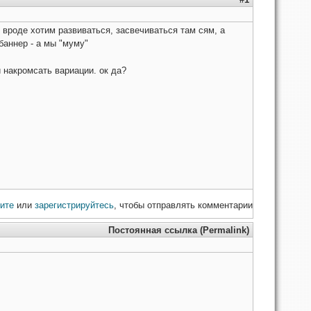
 вроде хотим развиваться, засвечиваться там сям, а
 баннер - а мы "муму"
 накромсать вариации. ок да?
ите
или
зарегистрируйтесь
, чтобы отправлять комментарии
Постоянная ссылка (Permalink)