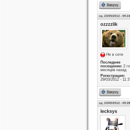
Вверху
ср, 23/05/2012 - 09:2
ozzzzlik
Не в сети
Последнее
посещение:
2 го
месяцев назад
Регистрация:
29/03/2012 - 11:3
Вверху
ср, 23/05/2012 - 09:2
lecksys