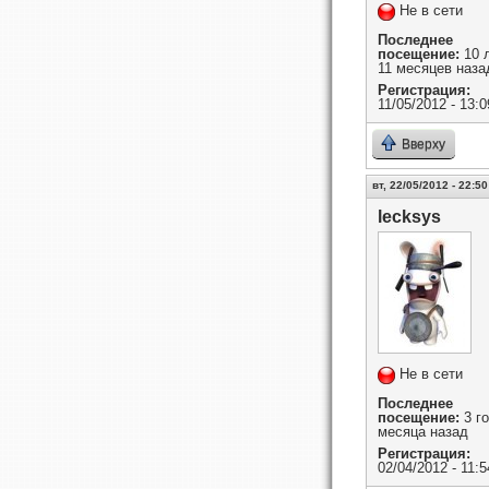
Не в сети
Последнее
посещение:
10 
11 месяцев наза
Регистрация:
11/05/2012 - 13:0
Вверху
вт, 22/05/2012 - 22:50
lecksys
Не в сети
Последнее
посещение:
3 го
месяца назад
Регистрация:
02/04/2012 - 11:5