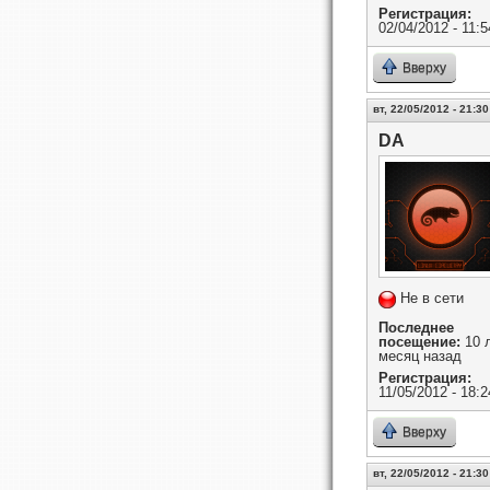
Регистрация:
02/04/2012 - 11:5
Вверху
вт, 22/05/2012 - 21:30
DA
Не в сети
Последнее
посещение:
10 л
месяц назад
Регистрация:
11/05/2012 - 18:2
Вверху
вт, 22/05/2012 - 21:30