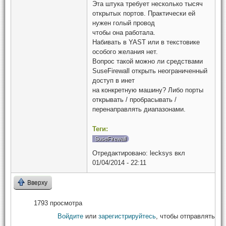
Эта штука требует несколько тысяч
открытых портов. Практически ей
нужен голый провод
чтобы она работала.
Набивать в YAST или в текстовике
особого желания нет.
Вопрос такой можно ли средствами
SuseFirewall открыть неограниченный
доступ в инет
на конкретную машину? Либо порты
открывать / пробрасывать /
перенаправлять диапазонами.
Теги:
SuseFirewall
Отредактировано:
lecksys
вкл
01/04/2014 - 22:11
Вверху
1793 просмотра
Войдите
или
зарегистрируйтесь
, чтобы отправлять