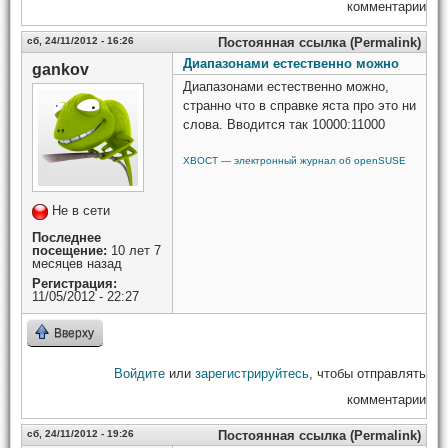
комментарии
сб, 24/11/2012 - 16:26
Постоянная ссылка (Permalink)
Диапазонами естественно можно
gankov
Диапазонами естественно можно,
странно что в справке яста про это ни
слова. Вводится так 10000:11000
ХВОСТ — электронный журнал об openSUSE
Не в сети
Последнее
посещение:
10 лет 7
месяцев назад
Регистрация:
11/05/2012 - 22:27
Вверху
Войдите
или
зарегистрируйтесь
, чтобы отправлять
комментарии
сб, 24/11/2012 - 19:26
Постоянная ссылка (Permalink)