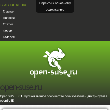
Перейти к основному
ГЛАВНОЕ МЕНЮ
содержанию
Главная
Новости
Статьи
Форум
Галерея
open-suse.ru
Open-SUSE . RU - Русскоязычное сообщество пользователей дистрибутива
openSUSE