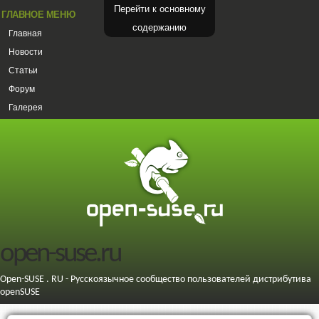
Перейти к основному
ГЛАВНОЕ МЕНЮ
содержанию
Главная
Новости
Статьи
Форум
Галерея
open-suse.ru
Open-SUSE . RU - Русскоязычное сообщество пользователей дистрибутива
openSUSE