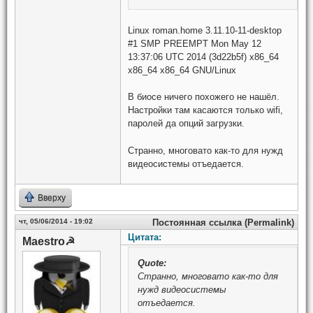
Linux roman.home 3.11.10-11-desktop
#1 SMP PREEMPT Mon May 12
13:37:06 UTC 2014 (3d22b5f) x86_64
x86_64 x86_64 GNU/Linux
В биосе ничего похожего не нашёл.
Настройки там касаются только wifi,
паролей да опций загрузки.
Странно, многовато как-то для нужд
видеосистемы отъедается.
Вверху
чт, 05/06/2014 - 19:02
Постоянная ссылка (Permalink)
Цитата:
Maestro☭
Quote:
Странно, многовато как-то для
нужд видеосистемы
отъедается.