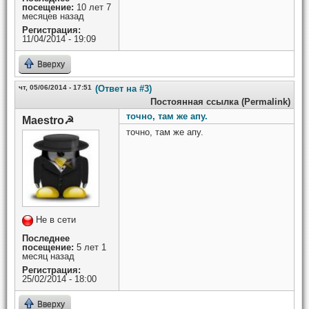
посещение:
10 лет 7
месяцев назад
Регистрация:
11/04/2014 - 19:09
Вверху
чт, 05/06/2014 - 17:51
(Ответ на #3)
Постоянная ссылка (Permalink)
точно, там же апу.
Maestro☭
точно, там же апу.
Не в сети
Последнее
посещение:
5 лет 1
месяц назад
Регистрация:
25/02/2014 - 18:00
Вверху