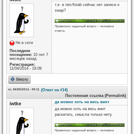
т.е. в /etc/fstab сейчас нет записи о
swap?
Правильно заданный вопрос – половина
ответа.
Не в сети
Последнее
посещение:
10 лет 7
месяцев назад
Регистрация:
11/04/2014 - 19:09
Вверху
пт, 06/06/2014 - 09:11
(Ответ на #14)
Постоянная ссылка (Permalink)
да можно хоть на весь винт
iwtke
да можно хоть на весь винт
раскатать, смысла только нету.
Правильно заданный вопрос – половина