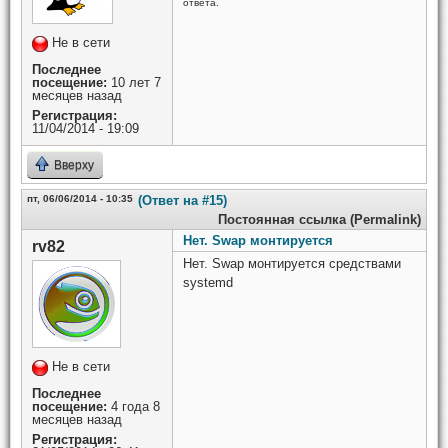
ответа.
Не в сети
Последнее
посещение:
10 лет 7
месяцев назад
Регистрация:
11/04/2014 - 19:09
Вверху
пт, 06/06/2014 - 10:35
(Ответ на #15)
Постоянная ссылка (Permalink)
Нет. Swap монтируется
rv82
Нет. Swap монтируется средствами
systemd
Не в сети
Последнее
посещение:
4 года 8
месяцев назад
Регистрация: