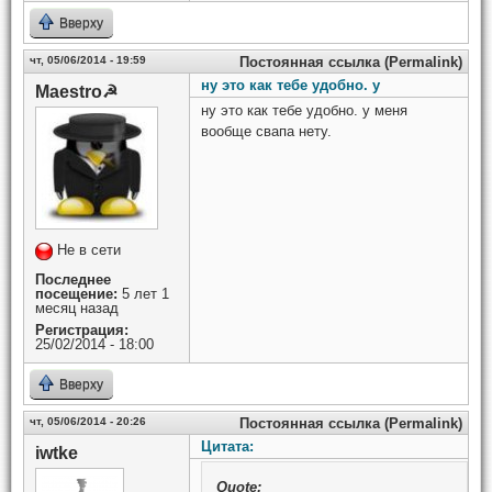
Вверху
чт, 05/06/2014 - 19:59
Постоянная ссылка (Permalink)
ну это как тебе удобно. у
Maestro☭
ну это как тебе удобно. у меня
вообще свапа нету.
Не в сети
Последнее
посещение:
5 лет 1
месяц назад
Регистрация:
25/02/2014 - 18:00
Вверху
чт, 05/06/2014 - 20:26
Постоянная ссылка (Permalink)
Цитата:
iwtke
Quote: