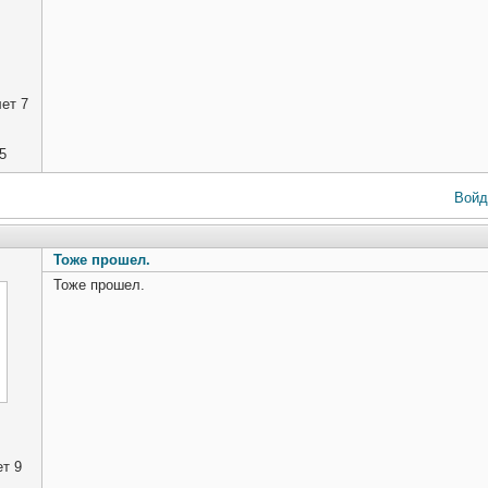
ет 7
5
Войд
Тоже прошел.
Тоже прошел.
т 9