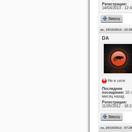
Регистрация:
14/03/2013 - 12:4
Вверху
вс, 19/10/2014 - 22:3
DA
Не в сети
Последнее
посещение:
10 л
месяц назад
Регистрация:
11/05/2012 - 18:2
Вверху
пн, 20/10/2014 - 07:2