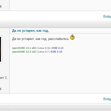
4
Войд
9
Да он устарел, как год,
Да он устарел, как год, расслабьтесь
openSUSE 13.1 x64
| Linux 3.11 |
KDE 4.13
openSUSE 12.3 x32
| Linux 3.7 |
KDE 4.10
ет 1
4
Войд
9