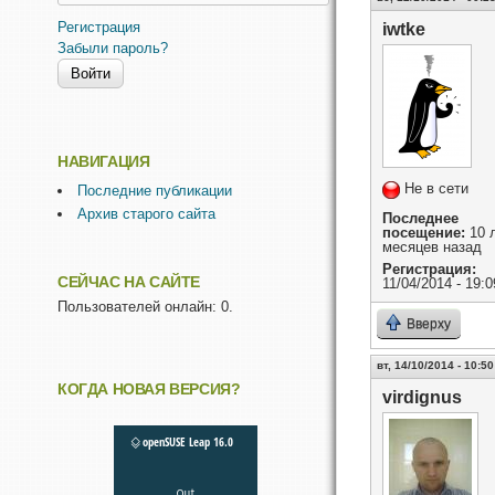
Регистрация
iwtke
Забыли пароль?
НАВИГАЦИЯ
Не в сети
Последние публикации
Архив старого сайта
Последнее
посещение:
10 л
месяцев назад
Регистрация:
СЕЙЧАС НА САЙТЕ
11/04/2014 - 19:0
Пользователей онлайн: 0.
Вверху
вт, 14/10/2014 - 10:50
КОГДА НОВАЯ ВЕРСИЯ?
virdignus