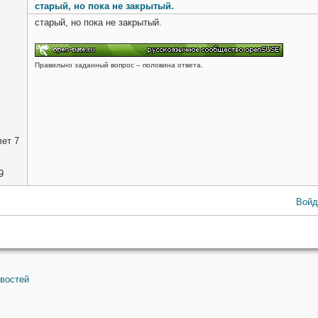
старый, но пока не закрытый.
старый, но пока не закрытый.
Правильно заданный вопрос – половина ответа.
ет 7
9
Войд