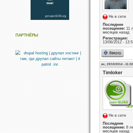
Не в сети
Последнее
посещение:
11 л
месяцев назад
ПАРТНЁРЫ
Регистрация:
13/06/2012 - 13:5
Вверху
вс, 19/10/2014 - 11:32
Timloker
Не в сети
Последнее
посещение:
8 ле
месяцев назад