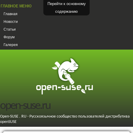
Перейти к основному
ГЛАВНОЕ МЕНЮ
содержанию
Главная
Новости
Статьи
Форум
Галерея
open-suse.ru
Open-SUSE . RU - Русскоязычное сообщество пользователей дистрибутива
openSUSE