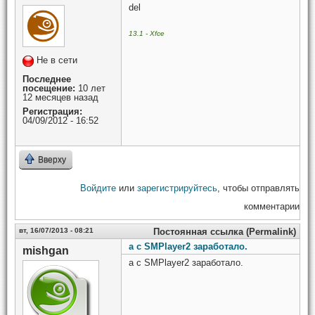
del
13.1 - Xfce
Не в сети
Последнее
посещение:
10 лет
12 месяцев назад
Регистрация:
04/09/2012 - 16:52
Вверху
Войдите
или
зарегистрируйтесь
, чтобы отправлять
комментарии
вт, 16/07/2013 - 08:21
Постоянная ссылка (Permalink)
а с SMPlayer2 заработало.
mishgan
а с SMPlayer2 заработало.