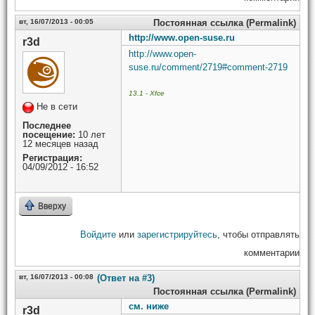
вт, 16/07/2013 - 00:05
Постоянная ссылка (Permalink)
http://www.open-suse.ru
r3d
http://www.open-
suse.ru/comment/2719#comment-2719
13.1 - Xfce
Не в сети
Последнее
посещение:
10 лет
12 месяцев назад
Регистрация:
04/09/2012 - 16:52
Вверху
Войдите
или
зарегистрируйтесь
, чтобы отправлять
комментарии
вт, 16/07/2013 - 00:08
(Ответ на #3)
Постоянная ссылка (Permalink)
см. ниже
r3d