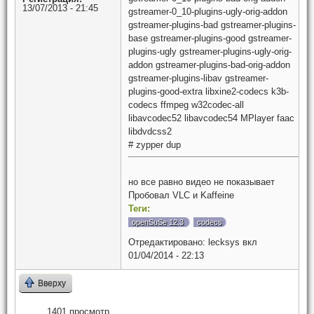
13/07/2013 - 21:45
gstreamer-0_10-plugins-ugly-orig-addon
gstreamer-plugins-bad gstreamer-plugins-
base gstreamer-plugins-good gstreamer-
plugins-ugly gstreamer-plugins-ugly-orig-
addon gstreamer-plugins-bad-orig-addon
gstreamer-plugins-libav gstreamer-
plugins-good-extra libxine2-codecs k3b-
codecs ffmpeg w32codec-all
libavcodec52 libavcodec54 MPlayer faac
libdvdcss2
# zypper dup
но все равно видео не показывает
Пробовал VLC и Kaffeine
Теги:
openSuSe 12.3
codecs
Отредактировано:
lecksys
вкл
01/04/2014 - 22:13
Вверху
1401 просмотр