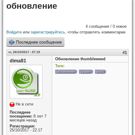
обновление
4 сообщения / 0 новое
Войдите
или
зарегистрируйтесь
, чтобы отправлять комментарии
Последнее сообщение
чт, 26/10/2017 - 07:19
#1
Обновление thumbleweed
dima81
Теги:
обновление
zypper
yast2
Не в сети
Последнее
посещение:
8 лет 7
месяцев назад
Регистрация:
25/10/2017 - 22:17