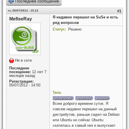
Последнее сообщение
чт, 05/07/2012 - 15:12
#1
Я недавно перешел на SuSe и есть
MefiseRay
ряд вопросов
Статус:
Решено
Не в сети
Последнее
посещение:
12 лет 7
месяцев назад
Регистрация:
05/07/2012 - 14:50
Теги:
обновление
драйвера
конфиги
Всем доброго времени суток. Я
совсем недавно перешел на данный
дистрибутив, раньше сидел на Debian
или Ubuntu но сейчас Ubuntu
скатилась в самый низ и выпускает