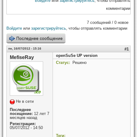
Войдите
или
зарегистрируйтесь
, чтобы отправлять
комментарии
7 сообщений / 0 новое
Войдите
или
зарегистрируйтесь
, чтобы отправлять комментарии
Последнее сообщение
пн, 16/07/2012 - 15:16
#1
openSuSe UP version
MefiseRay
Статус:
Решено
Не в сети
Последнее
посещение:
12 лет 7
месяцев назад
Регистрация:
05/07/2012 - 14:50
Теги: