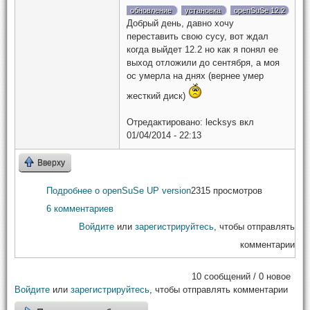
обновление
установка
openSuSe 12.2
Добрый день, давно хочу
переставить свою сусу, вот ждал
когда выйдет 12.2 но как я понял ее
выход отложили до сентября, а моя
ос умерла на днях (вернее умер
жесткий диск)
Отредактировано:
lecksys
вкл
01/04/2014 - 22:13
Вверху
Подробнее
о openSuSe UP version
2315 просмотров
6 комментариев
Войдите
или
зарегистрируйтесь
, чтобы отправлять
комментарии
10 сообщений / 0 новое
Войдите
или
зарегистрируйтесь
, чтобы отправлять комментарии