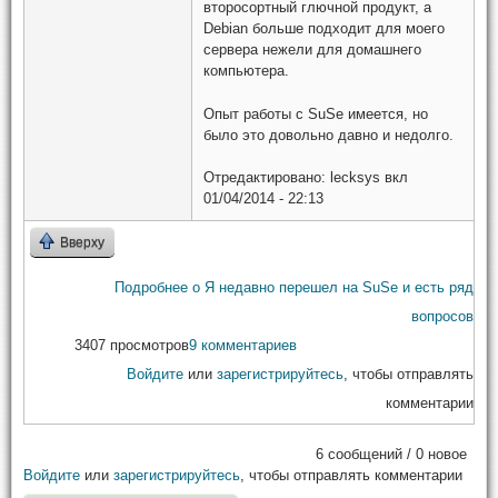
второсортный глючной продукт, а
Debian больше подходит для моего
сервера нежели для домашнего
компьютера.
Опыт работы с SuSe имеется, но
было это довольно давно и недолго.
Отредактировано:
lecksys
вкл
01/04/2014 - 22:13
Вверху
Подробнее
о Я недавно перешел на SuSe и есть ряд
вопросов
3407 просмотров
9 комментариев
Войдите
или
зарегистрируйтесь
, чтобы отправлять
комментарии
6 сообщений / 0 новое
Войдите
или
зарегистрируйтесь
, чтобы отправлять комментарии