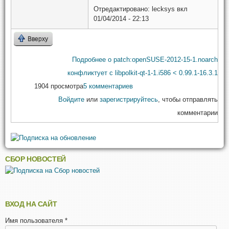
Отредактировано:
lecksys
вкл
01/04/2014 - 22:13
Вверху
Подробнее
о patch:openSUSE-2012-15-1.noarch
конфликтует с libpolkit-qt-1-1.i586 < 0.99.1-16.3.1
1904 просмотра
5 комментариев
Войдите
или
зарегистрируйтесь
, чтобы отправлять
комментарии
СБОР НОВОСТЕЙ
ВХОД НА САЙТ
Имя пользователя
*