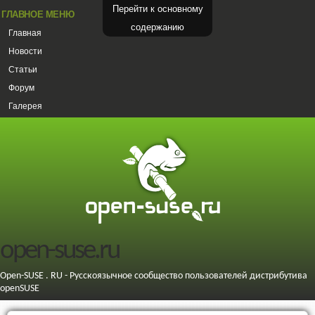
Перейти к основному
ГЛАВНОЕ МЕНЮ
содержанию
Главная
Новости
Статьи
Форум
Галерея
open-suse.ru
Open-SUSE . RU - Русскоязычное сообщество пользователей дистрибутива
openSUSE